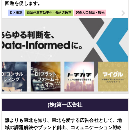
回遊を促します。
ＤＸ推進
自治体運営効率化・働き方改革
関係人口創出・観光
(株)第一広告社
誰よりも東北を知り、東北を愛する広告会社として、地
域の課題解決やブランド創出、コミュニケーション戦略