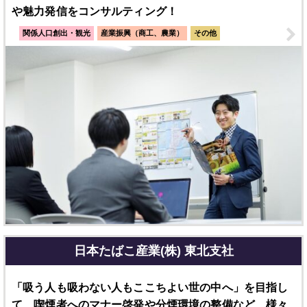
や魅力発信をコンサルティング！
関係人口創出・観光
産業振興（商工、農業）
その他
日本たばこ産業(株) 東北支社
「吸う人も吸わない人もここちよい世の中へ」を目指し
て、喫煙者へのマナー啓発や分煙環境の整備など、様々