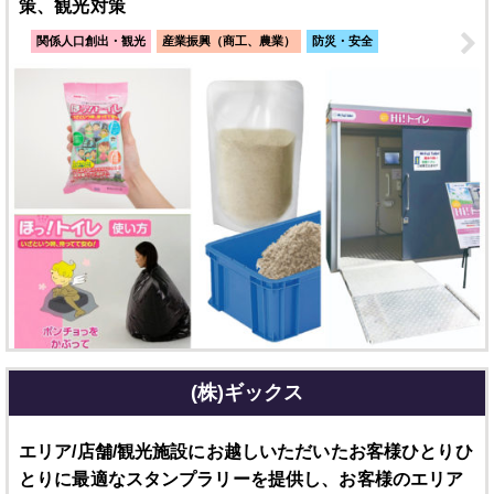
策、観光対策
関係人口創出・観光
産業振興（商工、農業）
防災・安全
(株)ギックス
エリア/店舗/観光施設にお越しいただいたお客様ひとりひ
とりに最適なスタンプラリーを提供し、お客様のエリア