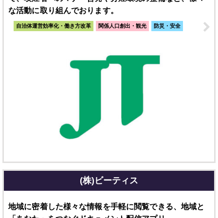
な活動に取り組んでおります。
自治体運営効率化・働き方改革
関係人口創出・観光
防災・安全
(株)ビーティス
地域に密着した様々な情報を手軽に閲覧できる、地域と