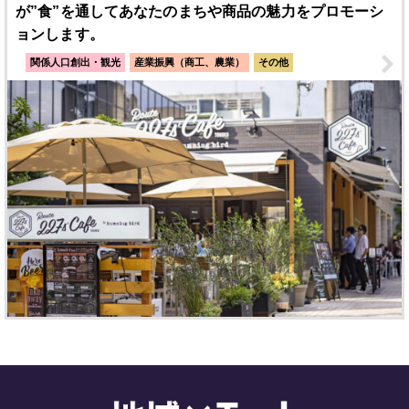
が”食”を通してあなたのまちや商品の魅力をプロモーシ
ョンします。
関係人口創出・観光
産業振興（商工、農業）
その他