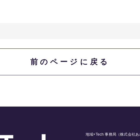
前のページに戻る
地域×Tech 事務局
（株式会社あ