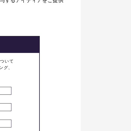
与するアイディアをご提供
がついて
ング、