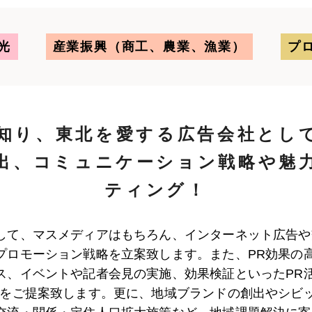
光
産業振興（商工、農業、漁業）
プ
知り、東北を愛する広告会社とし
出、コミュニケーション戦略や魅
ティング！
して、マスメディアはもちろん、インターネット広告や
プロモーション戦略を立案致します。また、PR効果の
ス、イベントや記者会見の実施、効果検証といったPR
Rをご提案致します。更に、地域ブランドの創出やシビ