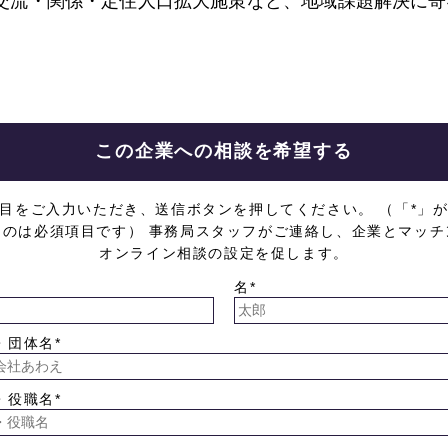
交流・関係・定住人口拡大施策など、地域課題解決に寄
この企業への相談を希望する
目をご入力いただき、送信ボタンを押してください。 （「*」
ものは必須項目です） 事務局スタッフがご連絡し、企業とマッチ
オンライン相談の設定を促します。
名*
・団体名*
・役職名*