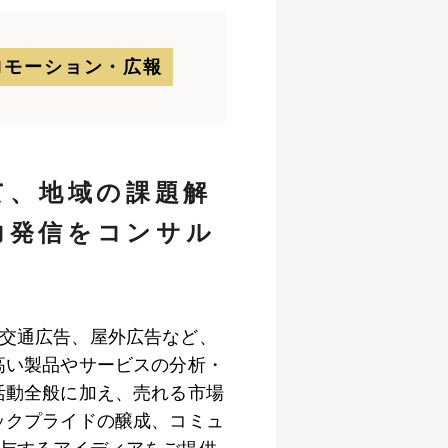
ロモーション・広報
て、地域の課題解
力発信をコンサル
交通広告、屋外広告など、
高い製品やサービスの分析・
活動全般に加え、売れる市場
ックプライドの醸成、コミュ