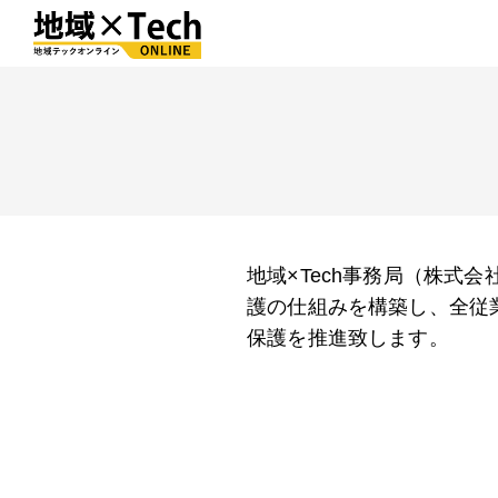
地域×Tech事務局（株式
護の仕組みを構築し、全従
保護を推進致します。