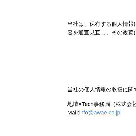
当社は、保有する個人情報
容を適宜見直し、その改善
当社の個人情報の取扱に関
地域×Tech事務局（株式会
Mail:
info@awae.co.jp