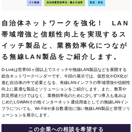
ＤＸ推進
自治体運営効率化・働き方改革
防災・安全
自治体ネットワークを強化！ LAN
帯域増強と信頼性向上を実現するス
イッチ製品と、業務効率化につなが
る無線LAN製品をご紹介します。
D-Linkは世界50ヶ国以上でスイッチや無線LAN製品などを展開する
総合ネットワークベンダーです。今回の展示では、仮想化やDX化が
進む自治体の中で必要となる、有線LANインフラの帯域増強や信頼性
向上に最適な製品とソリューションをご紹介します。また、教育や
防災用途だけではなく、業務効率化のために少しずつ導入も進みは
じめたLGWANその他インターネット通信用途としての無線LANイン
フラについても、Wi-Fi6や多台数通信に強い無線LAN製品と管理ソリ
ューションを展示します。
この企業への相談を希望する