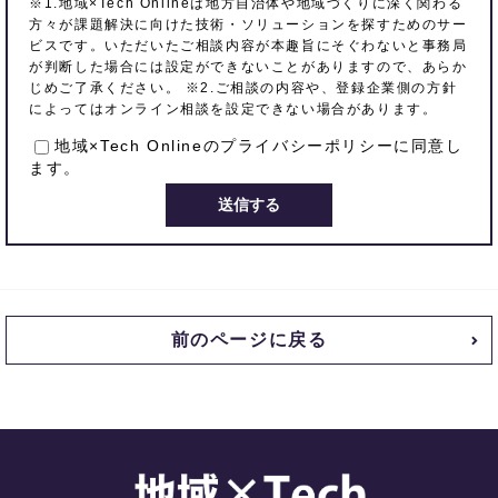
※1.地域×Tech Onlineは地方自治体や地域づくりに深く関わる
方々が課題解決に向けた技術・ソリューションを探すためのサー
ビスです。いただいたご相談内容が本趣旨にそぐわないと事務局
が判断した場合には設定ができないことがありますので、あらか
じめご了承ください。 ※2.ご相談の内容や、登録企業側の方針
によってはオンライン相談を設定できない場合があります。
地域×Tech Onlineの
プライバシーポリシー
に同意し
ます。
前のページに戻る