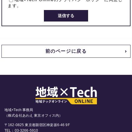
ます。
前のページに戻る
地域×Tech 事務局
（株式会社あわえ 東京オフィス内）
〒162-0825 東京都新宿区神楽坂6-46 9F
TEL：03-3266-5910