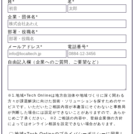
姓*
名*
企業・団体名*
部署・役職名*
メールアドレス*
電話番号*
自由記入欄（企業へのご質問、ご要望など）
※1.地域×Tech Onlineは地方自治体や地域づくりに深く関わる
方々が課題解決に向けた技術・ソリューションを探すためのサー
ビスです。いただいたご相談内容が本趣旨にそぐわないと事務局
が判断した場合には設定ができないことがありますので、あらか
じめご了承ください。 ※2.ご相談の内容や、登録企業側の方針
によってはオンライン相談を設定できない場合があります。
地域×Tech Onlineの
プライバシーポリシー
に同意し