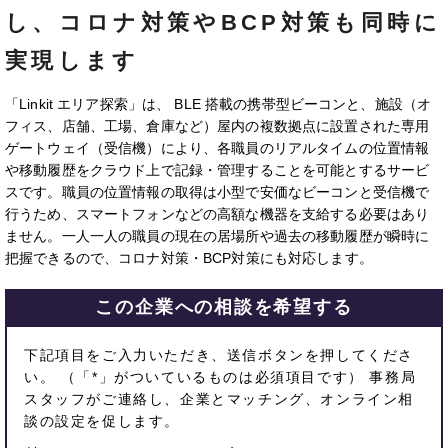
し、コロナ対策やBCP対策も同時に
実現します
「Linkit エリア探索」は、 BLE 搭載の携帯型ビーコンと、施設（オ
フィス、店舗、工場、倉庫など）屋内の複数拠点に設置された専用
ゲートウェイ（受信機）により、各職員のリアルタイムの位置情報
や移動履歴をクラウド上で記録・管理することを可能とするサービ
スです。職員の位置情報の取得は小型で安価なビーコンと受信機で
行うため、スマートフォンなどの高額な機器を支給する必要はあり
ません。一人一人の職員の現在の居場所や過去の移動履歴が瞬時に
把握できるので、コロナ対策・BCP対策にも対応します。
この企業への相談を希望する
下記項目をご入力いただき、送信ボタンを押してくださ
い。 （「*」がついているものは必須項目です） 事務局
スタッフがご連絡し、企業とマッチング、オンライン相
談の設定を促します。